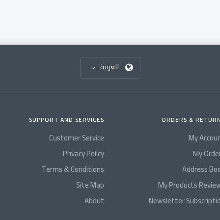
العربية
SUPPORT AND SERVICES
ORDERS & RETUR
Customer Service
My Accou
Privacy Policy
My Orde
Terms & Conditions
Address Bo
Site Map
My Products Revie
About
Newsletter Subscripti