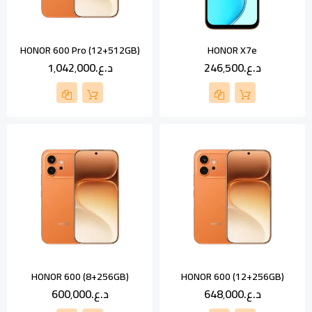
HONOR 600 Pro (12+512GB)
HONOR X7e
د.ع.‏246٬500
د.ع.‏1٬042٬000
HONOR 600 (8+256GB)
HONOR 600 (12+256GB)
د.ع.‏648٬000
د.ع.‏600٬000