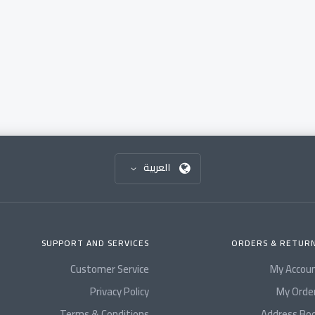
العربية
SUPPORT AND SERVICES
ORDERS & RETUR
Customer Service
My Accou
Privacy Policy
My Orde
Terms & Conditions
Address Bo