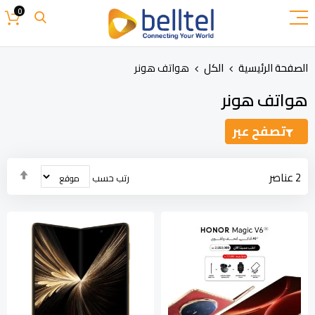
تخطي
0
إلى
المحتوى
الصفحة الرئيسية
الكل
هواتف هونر
هواتف هونر
تصفح عبر
تحدي
2
عناصر
رتب حسب
الاتج
التنا