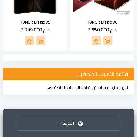
HONOR Magic V5
HONOR Magic V6
د.ع.‏2٬550٬000
د.ع.‏2٬199٬000
قائمة الأمنيات الخاصة بي
لا يوجد اي منتجات في قائمة الامنيات الخاصة بك.
العربية