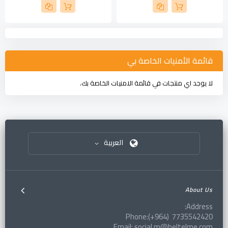
قائمة الأمنيات الخاصة بي
لا يوجد اي منتجات في قائمة الامنيات الخاصة بك.
العربية
About Us
Address:
Phone:(+964) 7735542420
Email: social.m@beltelme.com