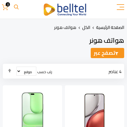
تخطي
0
إلى
المحتوى
الصفحة الرئيسية
الكل
هواتف هونر
هواتف هونر
تصفح عبر
تحدي
4
عناصر
رتب حسب
الاتج
التنا