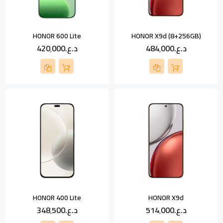
HONOR 600 Lite
HONOR X9d (8+256GB)
د.ع.‏484٬000
د.ع.‏420٬000
HONOR 400 Lite
HONOR X9d
د.ع.‏514٬000
د.ع.‏348٬500