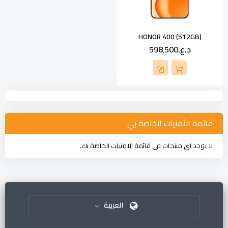
HONOR 400 (512GB)
د.ع.‏598٬500
قائمة الأمنيات الخاصة بي
لا يوجد اي منتجات في قائمة الامنيات الخاصة بك.
العربية