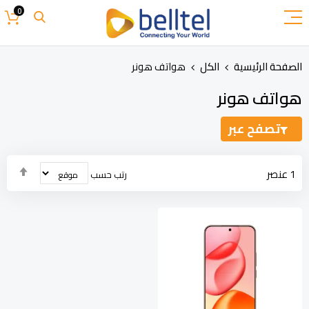
تخطي
0
إلى
المحتوى
الصفحة الرئيسية
الكل
هواتف هونر
هواتف هونر
تصفح عبر
تحدي
1
عنصر
رتب حسب
الاتج
التنا