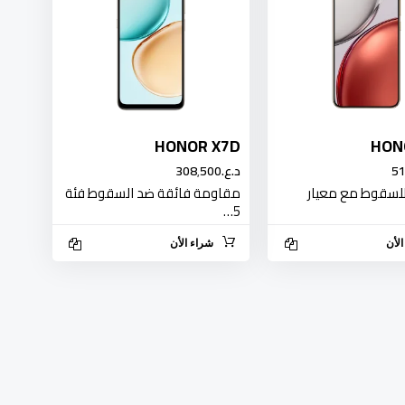
HONOR X7D
HON
د.ع.‏308٬500
لسقوط مع معيار
مقاومة فائقة ضد السقوط فئة
5…
لأن
شراء الأن