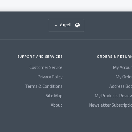
العربية
SUPPORT AND SERVICES
ORDERS & RETUR
Customer Service
My Accou
Privacy Policy
My Orde
Terms & Conditions
Address Bo
Site Map
My Products Revie
About
Newsletter Subscripti