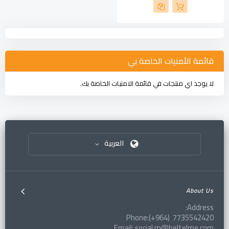
قائمة الأمنيات الخاصة بي
لا يوجد اي منتجات في قائمة الامنيات الخاصة بك.
العربية
About Us
Address:
Phone:(+964) 7735542420
Email: social.m@beltelme.com