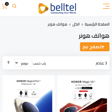
تخطي
0
إلى
المحتوى
الصفحة الرئيسية
الكل
هواتف هونر
هواتف هونر
تصفح عبر
تحدي
3
عناصر
رتب حسب
الاتج
التنا