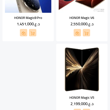
HONOR Magic8 Pro
HONOR Magic V6
د.ع.‏2٬550٬000
د.ع.‏1٬451٬000
HONOR Magic V5
د.ع.‏2٬199٬000