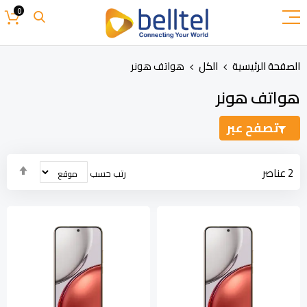
تخطي
0
إلى
المحتوى
الصفحة الرئيسية
الكل
هواتف هونر
هواتف هونر
تصفح عبر
تحدي
2
عناصر
رتب حسب
الاتج
التنا