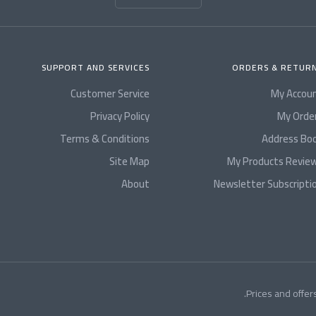
SUPPORT AND SERVICES
ORDERS & RETUR
Customer Service
My Accou
Privacy Policy
My Orde
Terms & Conditions
Address Bo
Site Map
My Products Revie
About
Newsletter Subscripti
Prices and offers