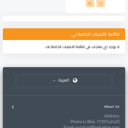
قائمة الأمنيات الخاصة بي
لا يوجد اي منتجات في قائمة الامنيات الخاصة بك.
العربية
About Us
Address:
Phone:(+964) 7735542420
Email: social.m@beltelme.com