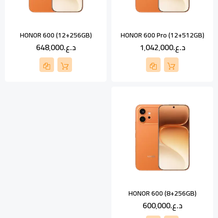
HONOR 600 (12+256GB)
HONOR 600 Pro (12+512GB)
د.ع.‏1٬042٬000
د.ع.‏648٬000
HONOR 600 (8+256GB)
د.ع.‏600٬000