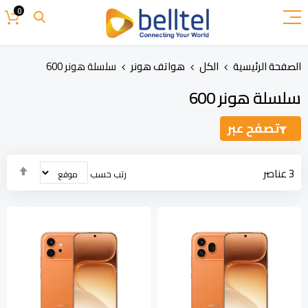
تخطي
0
إلى
المحتوى
الصفحة الرئيسية
الكل
هواتف هونر
سلسلة هونر 600
سلسلة هونر 600
تصفح عبر
تحدي
3
عناصر
رتب حسب
الاتج
التنا